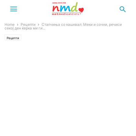
Home
Рецепти
Стапчиња со кашквал: Меки и сочни, речиси
секој ден ќерка ми ги...
Рецепти