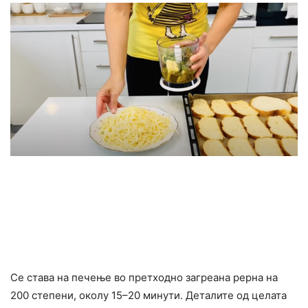
Се става на печење во претходно загреана рерна на
200 степени, околу 15–20 минути. Деталите од целата