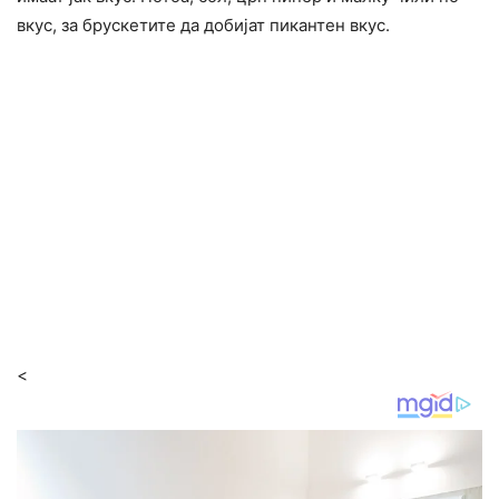
вкус, за брускетите да добијат пикантен вкус.
<