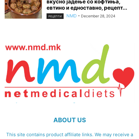
вкусно јадење со ќофтиња,
евтино и едноставно, рецепт...
NMD
-
December 28, 2024
РЕЦЕПТИ
ABOUT US
This site contains product affiliate links. We may receive a