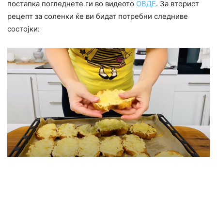
постапка погледнете ги во видеото
ОВДЕ
. За вториот
рецепт за соленки ќе ви бидат потребни следниве
состојки: