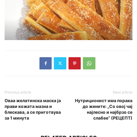
Previous article
Next article
Оваа желатинска маска ја
Нутриционист има порака
прави кожата мазна и
до жените: „Со овој чај
блескава, а се приготвува
најлесно и најбрзо се
за 1 минута
слабее“ (РЕЦЕПТ)