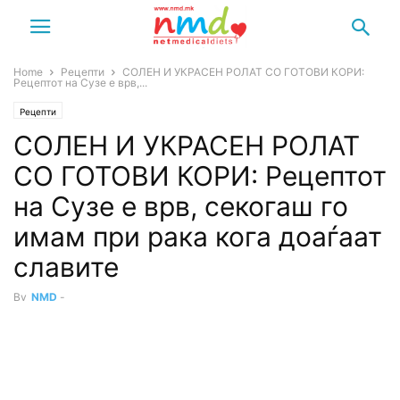
Home
Рецепти
СОЛЕН И УКРАСЕН РОЛАТ СО ГОТОВИ КОРИ:
Рецептот на Сузе е врв,...
Рецепти
СОЛЕН И УКРАСЕН РОЛАТ
СО ГОТОВИ КОРИ: Рецептот
на Сузе е врв, секогаш го
имам при рака кога доаѓаат
славите
By
NMD
-