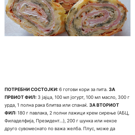
ПОТРЕБНИ СОСТОЈКИ:
6 готови кори за пита.
ЗА
ПРВИОТ ФИЛ:
3 јајца, 100 мл јогурт, 100 мл масло, 300 г
урда, 1 полна рака блитва или спанаќ.
ЗА ВТОРИОТ
ФИЛ:
180 г павлака, 2 полни лажици крем сирење (АБЦ,
Филаделфија, Президент…), 200 г шунка или некое
друго сувомеснато по важа желба. Плус, може да