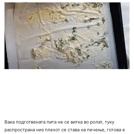
Вака подготвената пита не се витка во ролат, туку
распространа низ плехот се става на печење, готова е