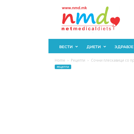
Н
М
Д
ВЕСТИ
ДИЕТИ
ЗДРАВЈЕ
Home
Рецепти
Сочни плескавици со пр
РЕЦЕПТИ