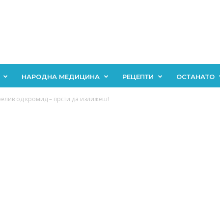
НАРОДНА МЕДИЦИНА
РЕЦЕПТИ
ОСТАНАТО
елив од кромид – прсти да излижеш!