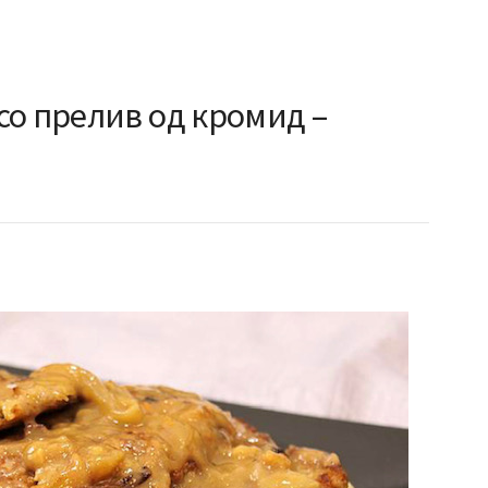
со прелив од кромид –