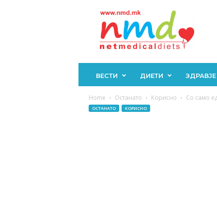
Н
М
Д
ВЕСТИ
ДИЕТИ
ЗДРАВЈЕ
Home
Останато
Корисно
Со само ед
ОСТАНАТО
КОРИСНО