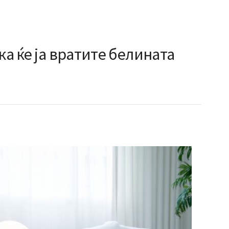
ка ќе ја вратите белината