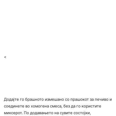
<
Додајте го брашното измешано со прашокот за печиво и
соединете во хомогена смеса, без да го користите
миксерот. По додавањето на сувите состојки,