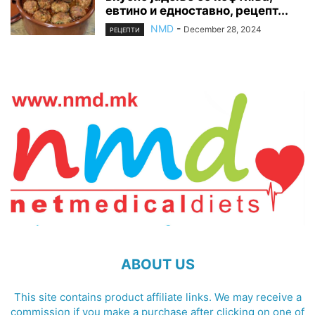
евтино и едноставно, рецепт...
NMD
-
December 28, 2024
РЕЦЕПТИ
ABOUT US
This site contains product affiliate links. We may receive a
commission if you make a purchase after clicking on one of