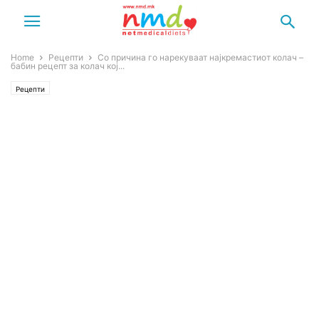
Home
Рецепти
Со причина го нарекуваат најкремастиот колач –
бабин рецепт за колач кој...
Рецепти