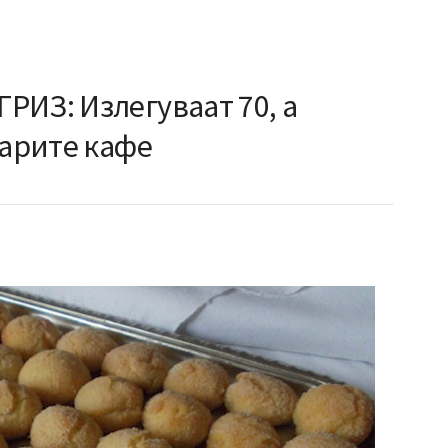
РИЗ: Излегуваат 70, а
варите кафе