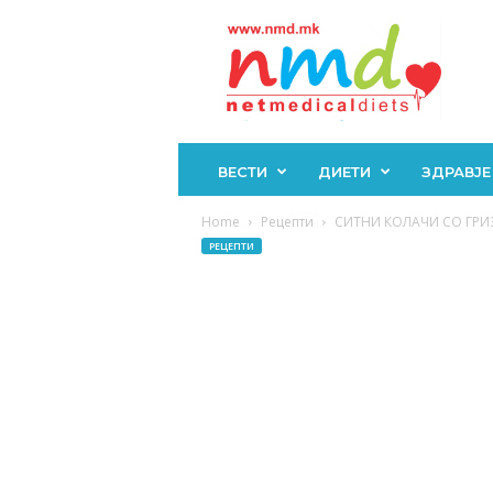
Н
М
Д
ВЕСТИ
ДИЕТИ
ЗДРАВЈЕ
Home
Рецепти
СИТНИ КОЛАЧИ СО ГРИЗ: 
РЕЦЕПТИ