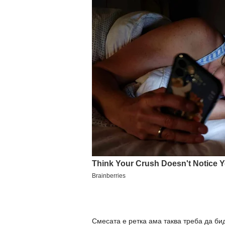
Смесата е ретка ама таква треба да бид