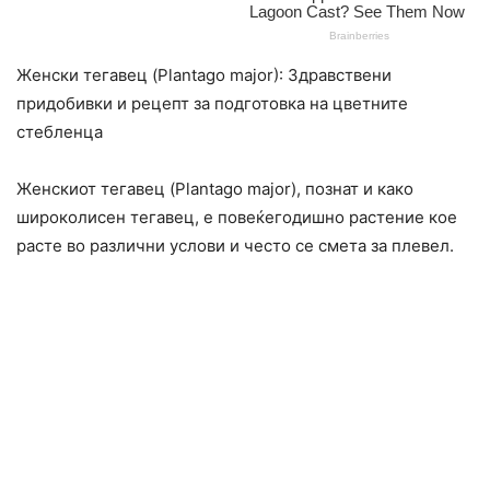
Женски тегавец (Plantago major): Здравствени
придобивки и рецепт за подготовка на цветните
стебленца
Женскиот тегавец (Plantago major), познат и како
широколисен тегавец, е повеќегодишно растение кое
расте во различни услови и често се смета за плевел.