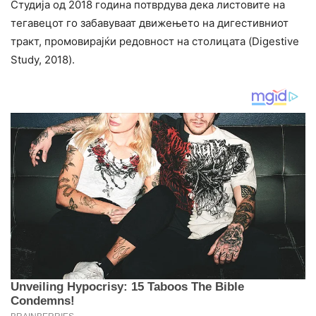
Студија од 2018 година потврдува дека листовите на
тегавецот го забавуваат движењето на дигестивниот
тракт, промовирајќи редовност на столицата (Digestive
Study, 2018).