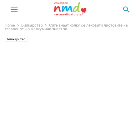
Home
Билкарство
Сите знаат колку се лековити листовите на
тегавецот, но малкумина знаат за...
Билкарство