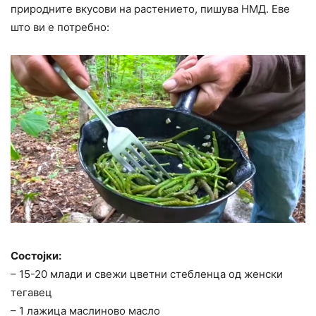
природните вкусови на растението, пишува НМД. Еве
што ви е потребно:
Состојки:
– 15-20 млади и свежи цветни стебленца од женски
тегавец
– 1 лажица маслиново масло