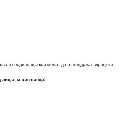
сла и соединенија кои можат да го поддржат здравјето.
 лисја на црн пипер: