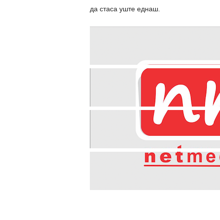
да стаса уште еднаш.