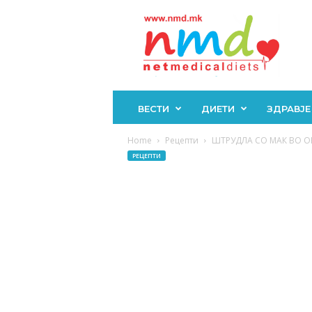
Н
М
Д
ВЕСТИ
ДИЕТИ
ЗДРАВЈЕ
Home
Рецепти
ШТРУДЛА СО МАК ВО ОБЛ
РЕЦЕПТИ