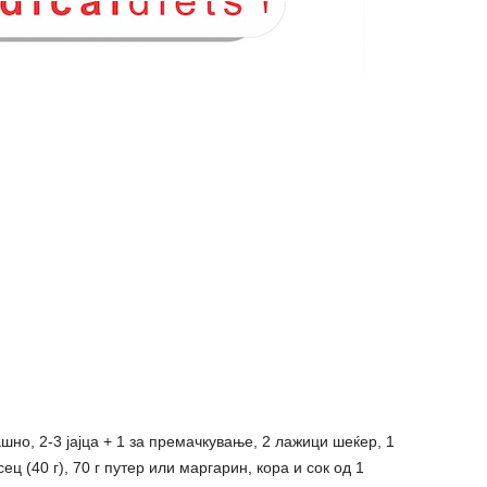
шно, 2-3 јајца + 1 за премачкување, 2 лажици шеќер, 1
ец (40 г), 70 г путер или маргарин, кора и сок од 1