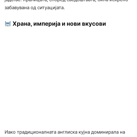
забавувана од ситуацијата.
Храна, империја и нови вкусови
Иако традиционалната англиска кујна доминирала на