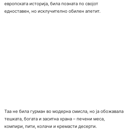
европската историја, била позната по својот
едноставен, но исклучително обилен апетит.
Таа не била гурман во модерна смисла, но ја обожавала
тешката, богата и заситна храна – печени меса,
компири, пити, колачи и кремасти десерти.