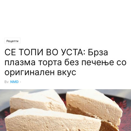
Рецепти
СЕ ТОПИ ВО УСТА: Брза
плазма торта без печење со
оригинален вкус
By
NMD
-