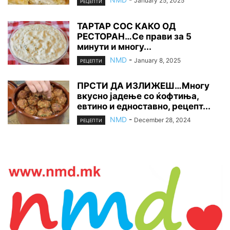
January 25, 2025
РЕЦЕПТИ
ТАРТАР СОС КАКО ОД
РЕСТОРАН…Се прави за 5
минути и многу...
NMD
-
January 8, 2025
РЕЦЕПТИ
ПРСТИ ДА ИЗЛИЖЕШ…Многу
вкусно јадење со ќофтиња,
евтино и едноставно, рецепт...
NMD
-
December 28, 2024
РЕЦЕПТИ