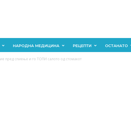
НАРОДНА МЕДИЦИНА
РЕЦЕПТИ
ОСТАНАТО
пие пред спиење и го ТОПИ салото од стомакот