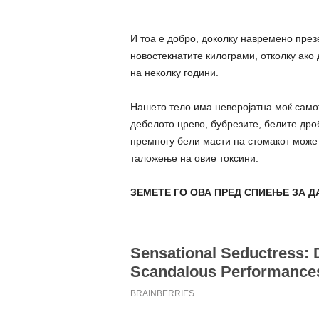
И тоа е добро, доколку навремено през
новостекнатите килограми, отколку ако 
на неколку години.
Нашето тело има неверојатна моќ самото
дебелото црево, бубрезите, белите дро
премногу бели масти на стомакот може 
таложење на овие токсини.
ЗЕМЕТЕ ГО ОВА ПРЕД СПИЕЊЕ ЗА 