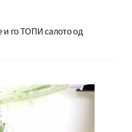
 и го ТОПИ салото од