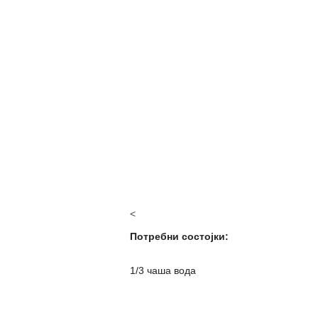
<
Потребни состојки:
1/3 чаша вода