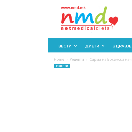
Н
М
Д
ВЕСТИ
ДИЕТИ
ЗДРАВЈЕ
Home
Рецепти
Сарма на Босански нач
РЕЦЕПТИ