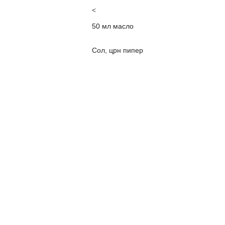
<
50 мл масло
Сол, црн пипер