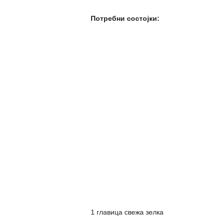
Потребни состојки:
1 главица свежа зелка