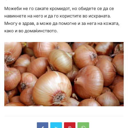
Можеби не го сакате кромидот, но обидете се да се
навикнете на него и да го користите во исхраната.
Многу е здрав, а може да помогне и за нега на кожата,
како и во домаќинството.