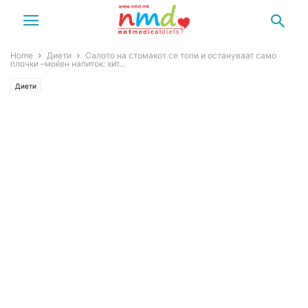
Home
Диети
Салото на стомакот се топи и остануваат само
плочки –моќен напиток: хит...
Диети