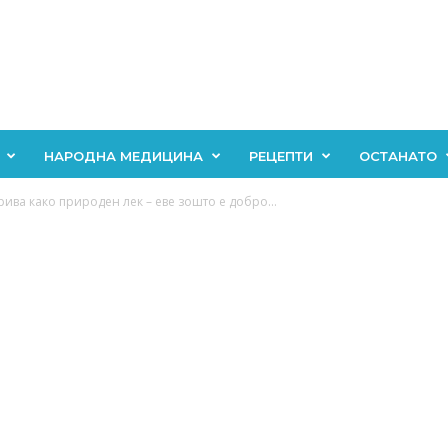
НАРОДНА МЕДИЦИНА
РЕЦЕПТИ
ОСТАНАТО
ива како природен лек – еве зошто е добро...