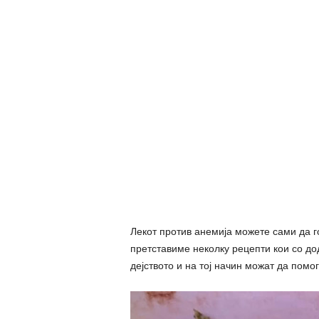
Лекот против анемија можете сами да г
претставиме неколку рецепти кои со до
дејството и на тој начин можат да помог