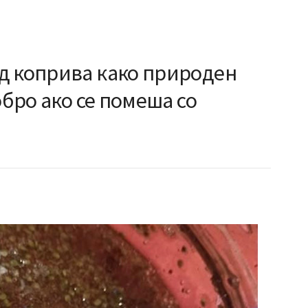
д коприва како природен
обро ако се помеша со