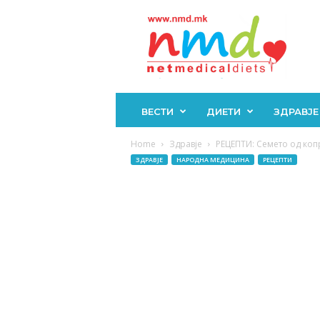
Н
М
Д
ВЕСТИ
ДИЕТИ
ЗДРАВЈЕ
Home
Здравје
РЕЦЕПТИ: Семето од копр
ЗДРАВЈЕ
НАРОДНА МЕДИЦИНА
РЕЦЕПТИ