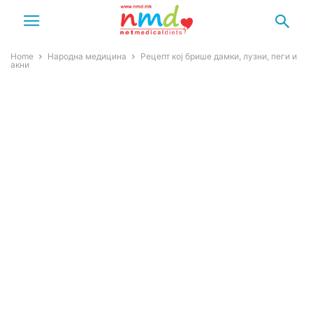
Home
Народна медицина
Рецепт кој брише дамки, лузни, пеги и
акни