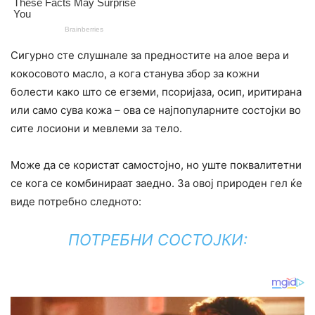
Сигурно сте слушнале за предностите на алое вера и
кокосовото масло, а кога станува збор за кожни
болести како што се егземи, псоријаза, осип, иритирана
или само сува кожа – ова се најпопуларните состојки во
сите лосиони и мевлеми за тело.
Може да се користат самостојно, но уште поквалитетни
се кога се комбинираат заедно. За овој природен гел ќе
виде потребно следното:
ПОТРЕБНИ СОСТОЈКИ: