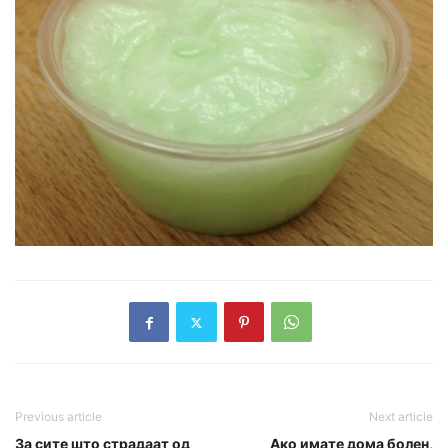
Previous article
Next article
За сите што страдаат од
Ако имате дома болен,