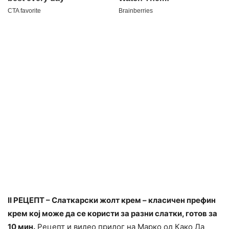
II РЕЦЕПТ – Слаткарски жолт крем – класичен префин
крем кој може да се користи за разни слатки, готов за
10 мин.
Рецепт и видео прилог на Марко од Како Да