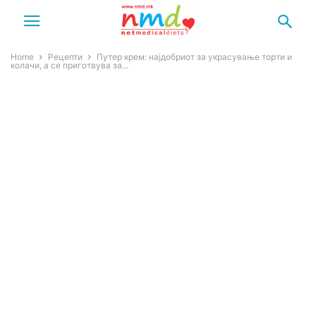
Home
Рецепти
Путер крем: најдобриот за украсување торти и
колачи, а се приготвува за...