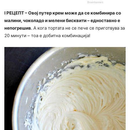
I РЕЦЕПТ – Овој путер крем може да се комбинира со
малини, чоколадо и мелени бисквити – едноставно е
непогрешив
. А кога тортата не се пече се приготвува за
20 минути – тоа е добитна комбинација!