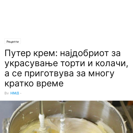
Рецепти
Путер крем: најдобриот за
украсување торти и колачи,
а се приготвува за многу
кратко време
By
НМД
-