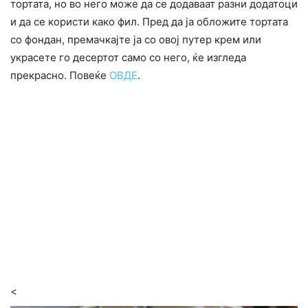
тортата, но во него може да се додаваат разни додатоци
и да се користи како фил. Пред да ја обложите тортата
со фондан, премачкајте ја со овој путер крем или
украсете го десертот само со него, ќе изгледа
прекрасно. Повеќе
ОВДЕ
.
<