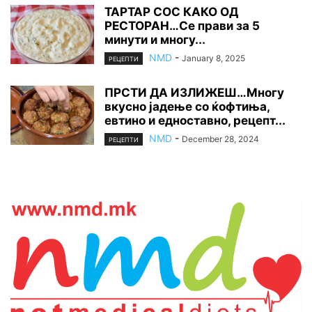
ТАРТАР СОС КАКО ОД
РЕСТОРАН…Се прави за 5
минути и многу...
NMD
-
January 8, 2025
РЕЦЕПТИ
ПРСТИ ДА ИЗЛИЖЕШ…Многу
вкусно јадење со ќофтиња,
евтино и едноставно, рецепт...
NMD
-
December 28, 2024
РЕЦЕПТИ