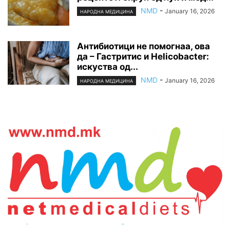
NMD
-
January 16, 2026
НАРОДНА МЕДИЦИНА
Антибиотици не помогнаа, ова
да – Гастритис и Helicobacter:
искуства од...
NMD
-
January 16, 2026
НАРОДНА МЕДИЦИНА