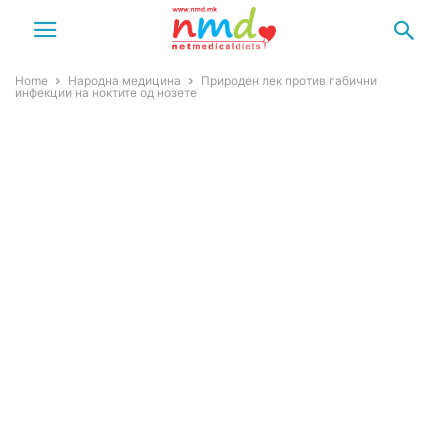
Home
Народна медицина
Природен лек против габични
инфекции на ноктите од нозете