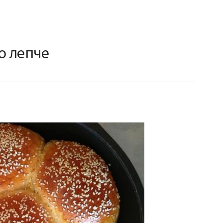
о лепче