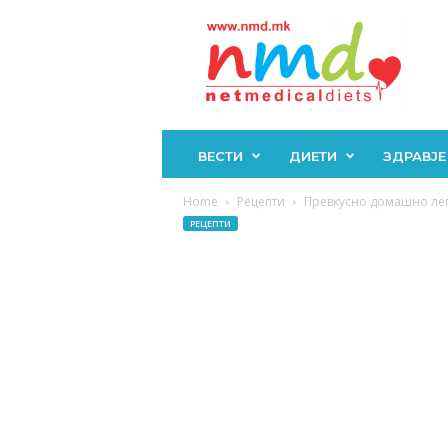
Н
М
Д
ВЕСТИ
ДИЕТИ
ЗДРАВЈЕ
Home
Рецепти
Превкусно домашно ле
РЕЦЕПТИ