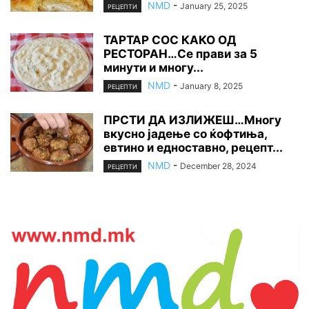
NMD
-
January 25, 2025
РЕЦЕПТИ
ТАРТАР СОС КАКО ОД
РЕСТОРАН…Се прави за 5
минути и многу...
NMD
-
January 8, 2025
РЕЦЕПТИ
ПРСТИ ДА ИЗЛИЖЕШ…Многу
вкусно јадење со ќофтиња,
евтино и едноставно, рецепт...
NMD
-
December 28, 2024
РЕЦЕПТИ