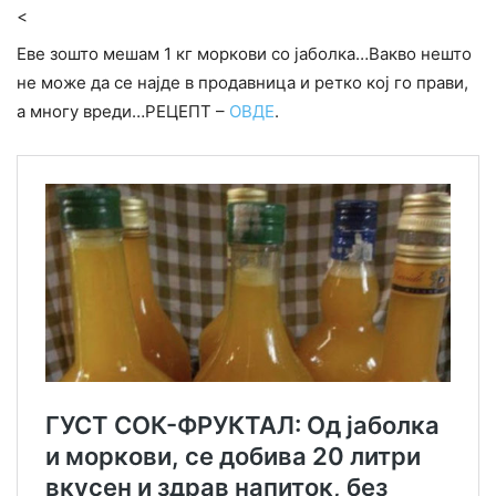
<
Еве зошто мешам 1 кг моркови со јаболка…Вакво нешто
не може да се најде в продавница и ретко кој го прави,
а многу вреди…РЕЦЕПТ –
ОВДЕ
.