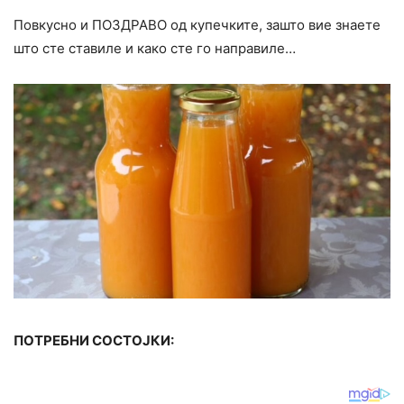
Повкусно и ПОЗДРАВО од купечките, зашто вие знаете
што сте ставиле и како сте го направиле…
ПОТРЕБНИ СОСТОЈКИ: