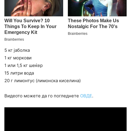
5 кг јаболка
1 кг моркови
1 или 1,5 кг шеќер
15 литри вода
20 г лимонтус (лимонска киселина)
Видеото можете да го погледнете
ОВДЕ
.