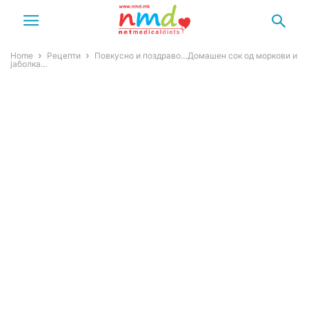
Home
Рецепти
Повкусно и поздраво…Домашен сок од моркови и
јаболка…