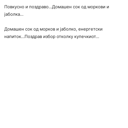
Повкусно и поздраво…Домашен сок од моркови и
јаболка…
Домашен сок од морков и јаболко, енергетски
напиток…Поздрав избор отколку купечкиот…