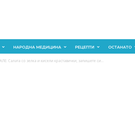
НАРОДНА МЕДИЦИНА
РЕЦЕПТИ
ОСТАНАТО
Е: Салата со зелка и кисели краставички, запишете си...