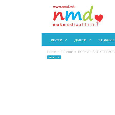
Н
М
Д
ВЕСТИ
ДИЕТИ
ЗДРАВЈЕ
Home
Рецепти
ПОВКУСНА НЕ СТЕ ПРОБАЛ
РЕЦЕПТИ