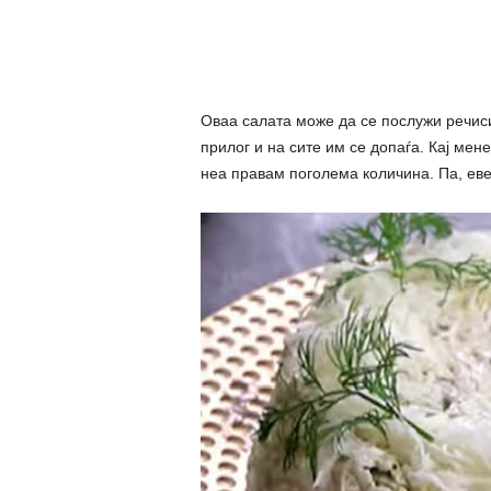
Оваа салата може да се послужи речиси
прилог и на сите им се допаѓа. Кај мен
неа правам поголема количина. Па, еве