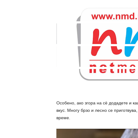
Особено, ако згора на сè додадете и к
вкус. Многу брзо и лесно се приготвува
време.