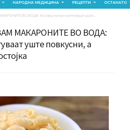
НАРОДНА МЕДИЦИНА
РЕЦЕПТИ
ОСТАНАТО
АКАРОНИТЕ ВО ВОДА: На овој начин излегуваат уште...
ВАМ МАКАРОНИТЕ ВО ВОДА:
гуваат уште повкусни, а
остојка