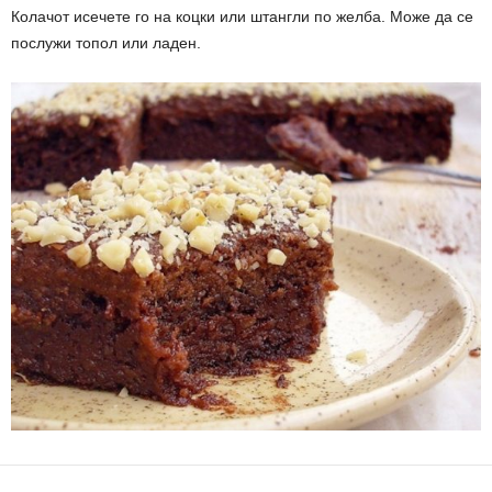
Колачот исечете го на коцки или штангли по желба. Може да се
послужи топол или ладен.