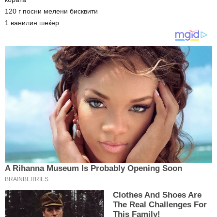
120 г посни мелени бисквити
1 ванилин шеќер