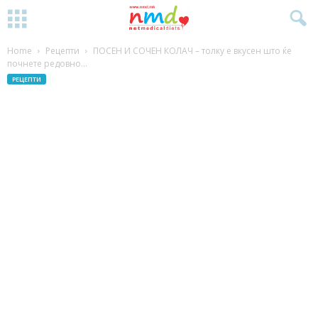
Home
Рецепти
ПОСЕН И СОЧЕН КОЛАЧ – толку е вкусен што ќе
почнете редовно...
РЕЦЕПТИ