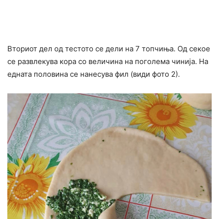
Вториот дел од тестото се дели на 7 топчиња. Од секое
се развлекува кора со величина на поголема чинија. На
едната половина се нанесува фил (види фото 2).