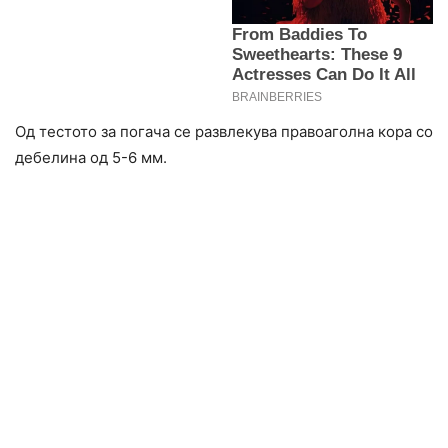
Од тестото за погача се развлекува правоаголна кора со
дебелина од 5-6 мм.