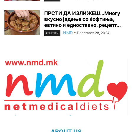
ПРСТИ ДА ИЗЛИЖЕШ…Многу
вкусно јадење со ќофтиња,
евтино и едноставно, рецепт...
NMD
-
December 28, 2024
РЕЦЕПТИ
ABOUT US