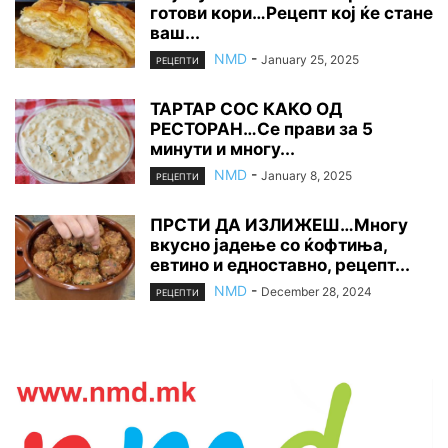
готови кори…Рецепт кој ќе стане
ваш...
NMD
-
January 25, 2025
РЕЦЕПТИ
ТАРТАР СОС КАКО ОД
РЕСТОРАН…Се прави за 5
минути и многу...
NMD
-
January 8, 2025
РЕЦЕПТИ
ПРСТИ ДА ИЗЛИЖЕШ…Многу
вкусно јадење со ќофтиња,
евтино и едноставно, рецепт...
NMD
-
December 28, 2024
РЕЦЕПТИ