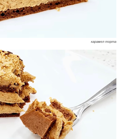
карамел торта