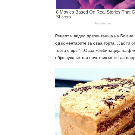
Рецепт и видео презентација на Бојана 
од коментарите за оваа торта: „Јас ги о
торта е врв!“; „Оваа комбинација на фил
објаснувањето и почетник може да напр