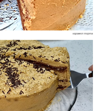
карамел торта