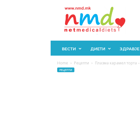
Н
М
Д
ВЕСТИ
ДИЕТИ
ЗДРАВЈЕ
Home
Рецепти
Плазма карамел торта – Н
РЕЦЕПТИ