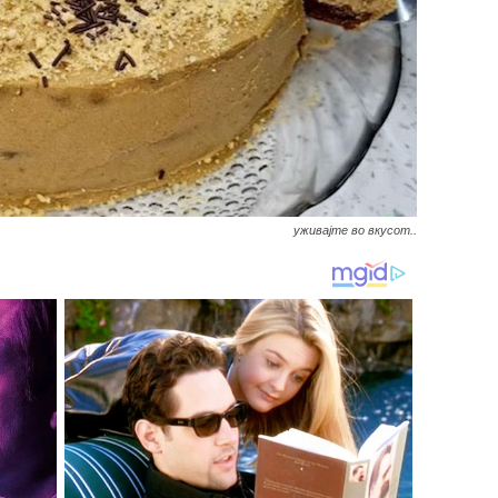
уживајте во вкусот..