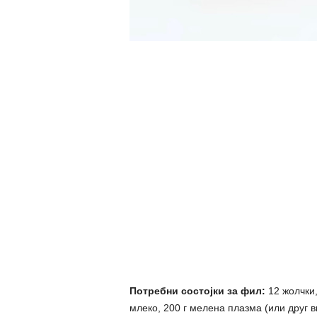
Потребни состојки за фил:
12 жолчки,
млеко, 200 г мелена плазма (или друг в