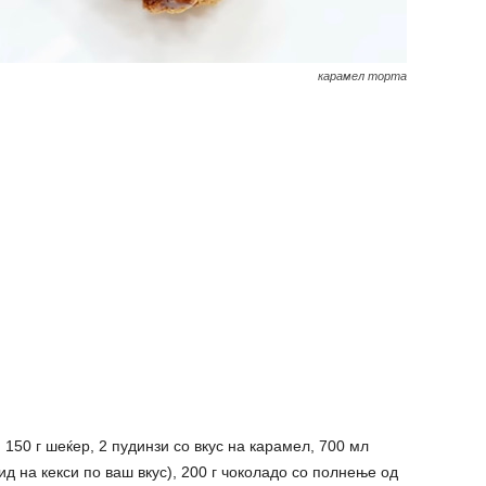
карамел торта
 150 г шеќер, 2 пудинзи со вкус на карамел, 700 мл
ид на кекси по ваш вкус), 200 г чоколадо со полнење од