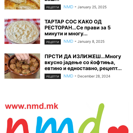
NMD
-
January 25, 2025
РЕЦЕПТИ
ТАРТАР СОС КАКО ОД
РЕСТОРАН…Се прави за 5
минути и многу...
NMD
-
January 8, 2025
РЕЦЕПТИ
ПРСТИ ДА ИЗЛИЖЕШ…Многу
вкусно јадење со ќофтиња,
евтино и едноставно, рецепт...
NMD
-
December 28, 2024
РЕЦЕПТИ