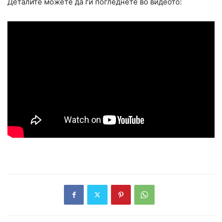
Деталите можете да ги погледнете во видеото: