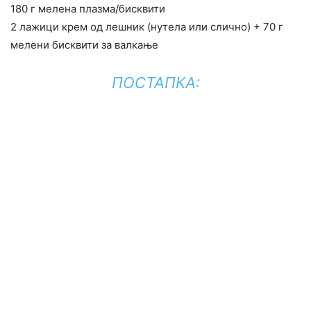
180 г мелена плазма/бисквити
2 лажици крем од лешник (нутела или слично) + 70 г
мелени бисквити за валкање
ПОСТАПКА: