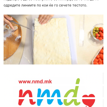
одредите линиите по кои ќе го сечете тестото.