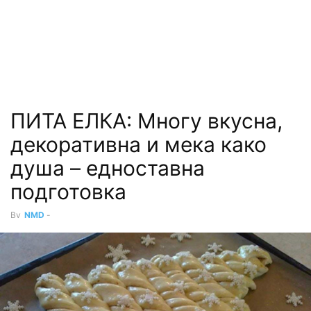
ПИТА ЕЛКА: Многу вкусна,
декоративна и мека како
душа – едноставна
подготовка
By
NMD
-