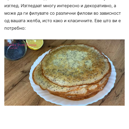
изглед. Изгледаат многу интересно и декоративно, а
може да ги филувате со различни филови во зависност
од вашата желба, исто како и класичните. Еве што ви е
потребно: