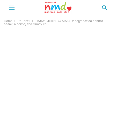
Home
Рецепти
ПАЛАЧИНКИ СО МАК: Освојуваат со првиот
залак, а покрај тоа многу се...