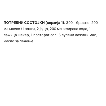
ПОТРЕБНИ СОСТОЈКИ (верзија 1):
300 г брашно, 200
мл млеко (1 чаша), 2 јајца, 200 мл газирана вода, 1
лажица шеќер, 1 прстофат сол, 3 супени лажици мак,
масло за печење