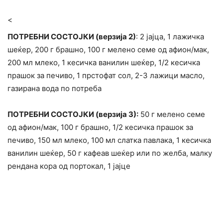
<
ПОТРЕБНИ СОСТОЈКИ (верзија 2)
: 2 јајца, 1 лажичка
шеќер, 200 г брашно, 100 г мелено семе од афион/мак,
200 мл млеко, 1 кесичка ванилин шеќер, 1/2 кесичка
прашок за печиво, 1 прстофат сол, 2-3 лажици масло,
газирана вода по потреба
ПОТРЕБНИ СОСТОЈКИ (верзија 3):
50 г мелено семе
од афион/мак, 100 г брашно, 1/2 кесичка прашок за
печиво, 150 мл млеко, 100 мл слатка павлака, 1 кесичка
ванилин шеќер, 50 г кафеав шеќер или по желба, малку
рендана кора од портокал, 1 јајце