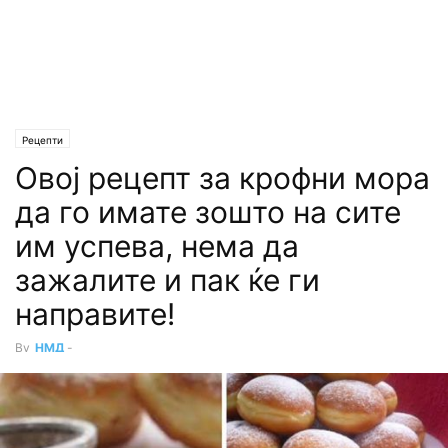
Рецепти
Овој рецепт за крофни мора
да го имате зошто на сите
им успева, нема да
зажалите и пак ќе ги
направите!
By
НМД
-