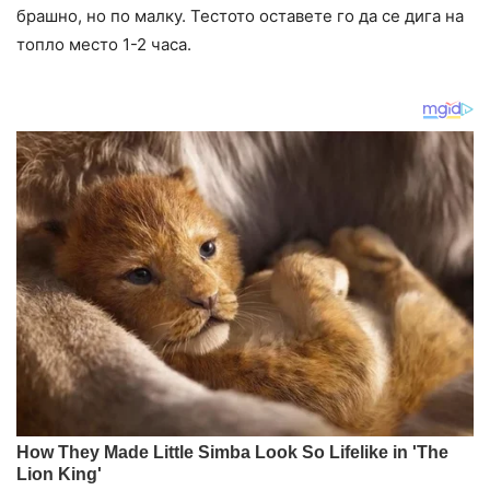
брашно, но по малку. Тестото оставете го да се дига на
топло место 1-2 часа.