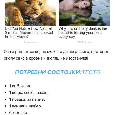
Ова е рецепт со кој не можете да погрешите, прстенот
околу секоја крофна никогаш не изостанува!
ПОТРЕБНИ СОСТОЈКИ:
ТЕСТО
1 кг брашно
1 коцка свеж квасец
1 прашок за печиво
1 ванилин шеќер
6 жолчки