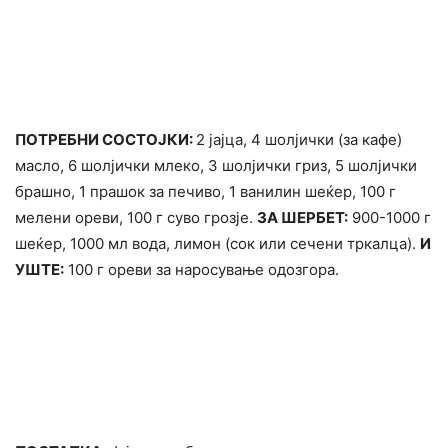
ПОТРЕБНИ СОСТОЈКИ:
2 јајца, 4 шолјички (за кафе)
масло, 6 шолјички млеко, 3 шолјички гриз, 5 шолјички
брашно, 1 прашок за печиво, 1 ванилин шеќер, 100 г
мелени ореви, 100 г суво грозје.
ЗА ШЕРБЕТ:
900-1000 г
шеќер, 1000 мл вода, лимон (сок или сечени тркалца).
И
УШТЕ:
100 г ореви за наросување одозгора.