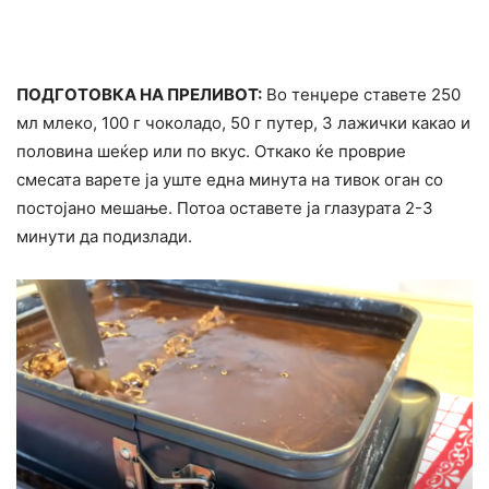
ПОДГОТОВКА НА ПРЕЛИВОТ:
Во тенџере ставете 250
мл млеко, 100 г чоколадо, 50 г путер, 3 лажички какао и
половина шеќер или по вкус. Откако ќе проврие
смесата варете ја уште една минута на тивок оган со
постојано мешање. Потоа оставете ја глазурата 2-3
минути да подизлади.