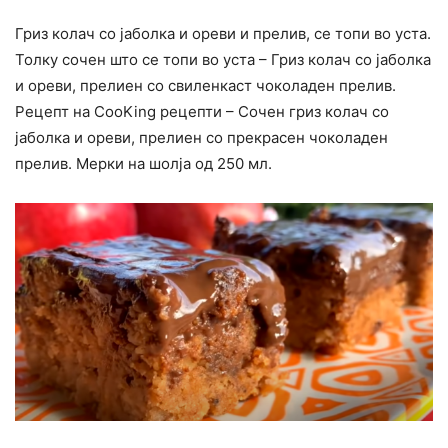
Гриз колач со јаболка и ореви и прелив, се топи во уста.
Толку сочен што се топи во уста – Гриз колач со јаболка
и ореви, прелиен со свиленкаст чоколаден прелив.
Рецепт на CooKing рецепти – Сочен гриз колач со
јаболка и ореви, прелиен со прекрасен чоколаден
прелив. Мерки на шолја од 250 мл.