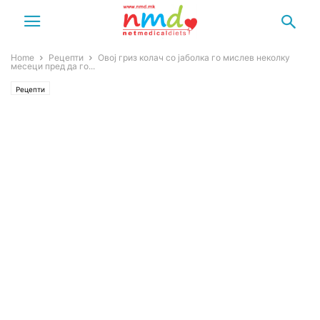
Home
Рецепти
Овој гриз колач со јаболка го мислев неколку
месеци пред да го...
Рецепти