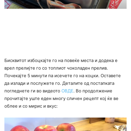
Бисквитот избоцкајте го на повеќе места и додека е
врел прелијте го со топлиот чоколаден прелив.
Почекајте 5 минути па исечете го на коцки. Оставете
да излади и послужете го. Деталите од постапката
погледнете ги во видеото
ОВДЕ
. Во продолжение
прочитајте уште еден многу сличен рецепт кој ќе ве
облее и со мирис и вкус: