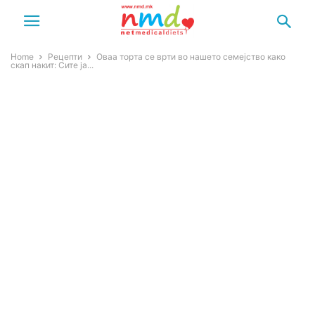
Home
Рецепти
Оваа торта се врти во нашето семејство како
скап накит: Сите ја...