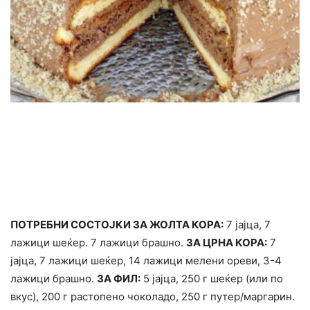
ПОТРЕБНИ СОСТОЈКИ ЗА ЖОЛТА КОРА:
7 јајца, 7
лажици шеќер. 7 лажици брашно.
ЗА ЦРНА КОРА:
7
јајца, 7 лажици шеќер, 14 лажици мелени ореви, 3-4
лажици брашно.
ЗА ФИЛ:
5 јајца, 250 г шеќер (или по
вкус), 200 г растопено чоколадо, 250 г путер/маргарин.