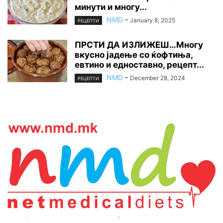
минути и многу...
NMD
-
January 8, 2025
РЕЦЕПТИ
ПРСТИ ДА ИЗЛИЖЕШ…Многу
вкусно јадење со ќофтиња,
евтино и едноставно, рецепт...
NMD
-
December 28, 2024
РЕЦЕПТИ