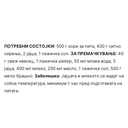
ПОТРЕБНИ СОСТОЈКИ:
500 г кори за пита, 400 г ситно
сирење, 2 јајца, 1 лажичка сол.
ЗА ПРЕМАЧКУВАЊЕ:
40
г свеж квасец, 1 лажичка шеќер, 50 мл млака вода, 3
јајца, 400 мл млеко, 200 мл масло, 1 лажичка сол, 500 г
мело брашно.
Забелешка:
Jajцата и млекото се вадат на
собна температура, минимум 1 час пред подготвката на
питата.