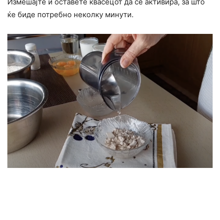
Измешајте и оставете квасецот да се активира, за што
ќе биде потребно неколку минути.