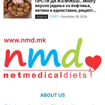
ПРСТИ ДА ИЗЛИЖЕШ…Многу
вкусно јадење со ќофтиња,
евтино и едноставно, рецепт...
NMD
-
December 28, 2024
РЕЦЕПТИ
ABOUT US