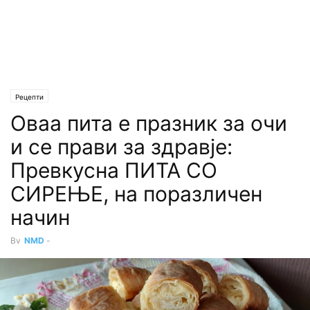
Рецепти
Oваа пита е празник за очи
и се прави за здравје:
Превкусна ПИТА СО
СИРЕЊЕ, на поразличен
начин
By
NMD
-