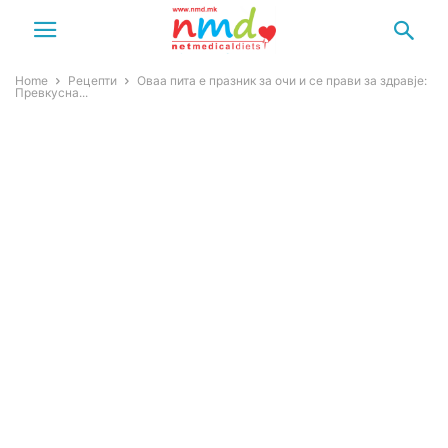
Home
Рецепти
Oваа пита е празник за очи и се прави за здравје:
Превкусна...