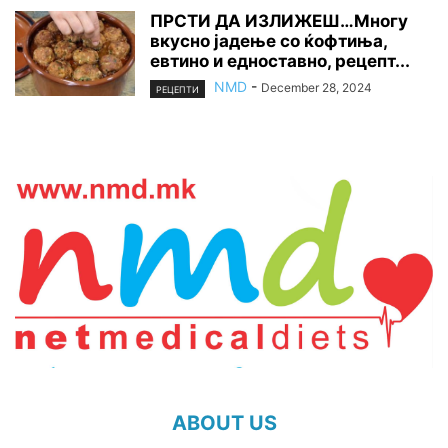
ПРСТИ ДА ИЗЛИЖЕШ…Многу
вкусно јадење со ќофтиња,
евтино и едноставно, рецепт...
NMD
-
December 28, 2024
РЕЦЕПТИ
ABOUT US