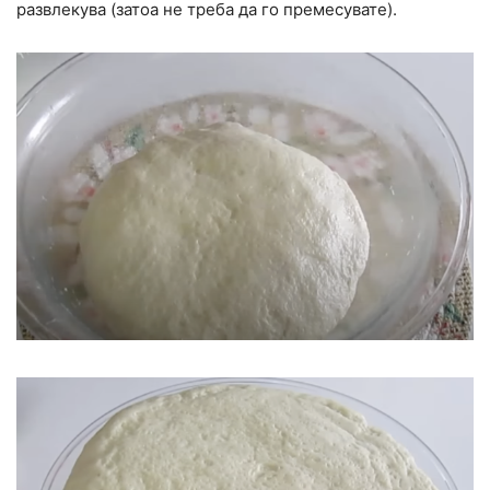
развлекува (затоа не треба да го премесувате).