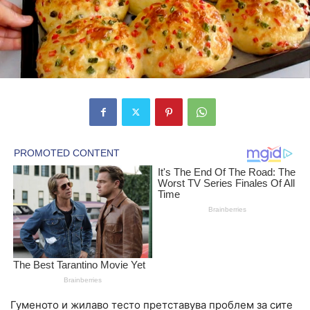
Гуменото и жилаво тесто претставува проблем за сите