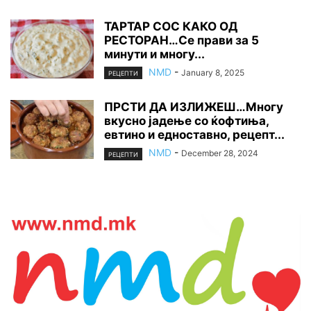
ТАРТАР СОС КАКО ОД
РЕСТОРАН…Се прави за 5
минути и многу...
NMD
-
January 8, 2025
РЕЦЕПТИ
ПРСТИ ДА ИЗЛИЖЕШ…Многу
вкусно јадење со ќофтиња,
евтино и едноставно, рецепт...
NMD
-
December 28, 2024
РЕЦЕПТИ