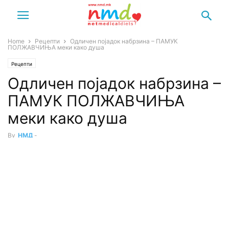
Home
Рецепти
Одличен појадок набрзина – ПАМУК
ПОЛЖАВЧИЊА меки како душа
Рецепти
Одличен појадок набрзина –
ПАМУК ПОЛЖАВЧИЊА
меки како душа
By
НМД
-