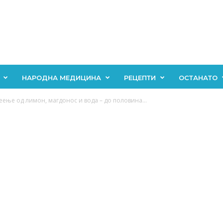
НАРОДНА МЕДИЦИНА
РЕЦЕПТИ
ОСТАНАТО
ење од лимон, магдонос и вода – до половина...