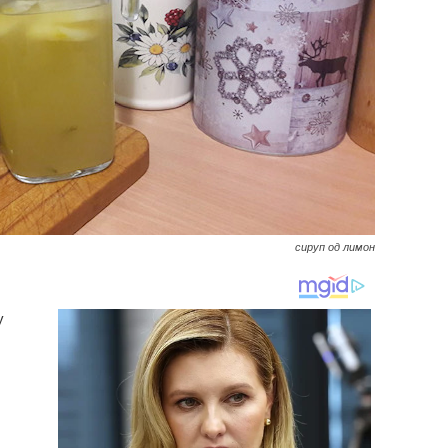
сируп од лимон