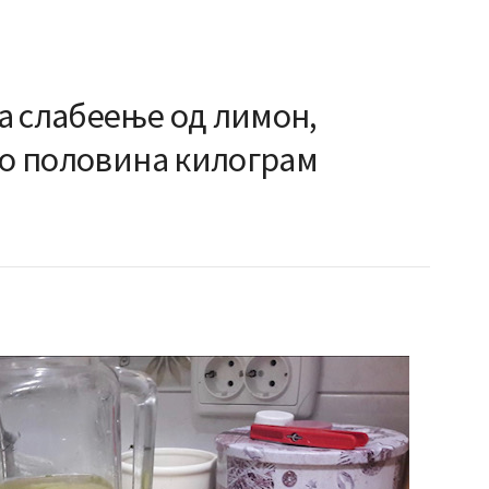
а слабеење од лимон,
до половина килограм