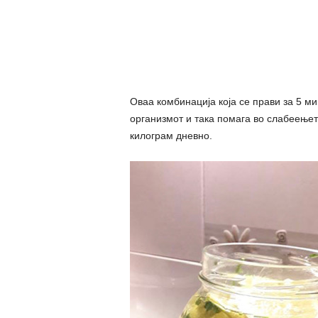
Оваа комбинација која се прави за 5 ми
организмот и така помага во слабеењет
килограм дневно.