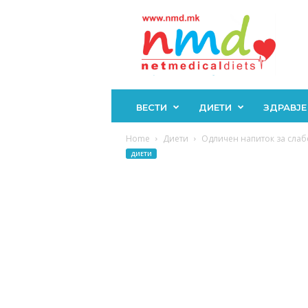
Н
М
Д
ВЕСТИ
ДИЕТИ
ЗДРАВЈЕ
Home
Диети
Одличен напиток за слабе
ДИЕТИ