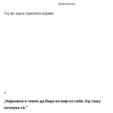
Тој во една прилика изјави:
<
„Најважно е човек да биде во мир со себе. Од таму
почнува сè.“