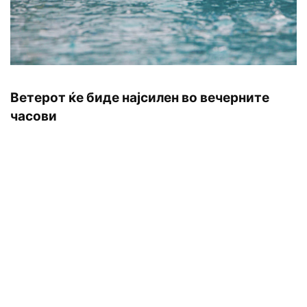
Ветерот ќе биде најсилен во вечерните
часови