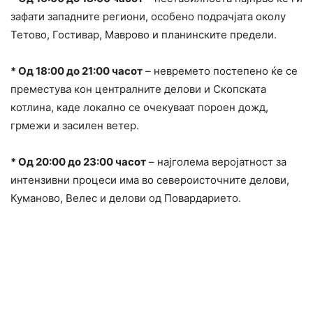
зафати западните региони, особено подрачјата околу
Тетово, Гостивар, Маврово и планинските предели.
* Од 18:00 до 21:00 часот
– невремето постепено ќе се
преместува кон централните делови и Скопската
котлина, каде локално се очекуваат пороен дожд,
грмежи и засилен ветер.
* Од 20:00 до 23:00 часот
– најголема веројатност за
интензивни процеси има во североисточните делови,
Куманово, Велес и делови од Повардарието.