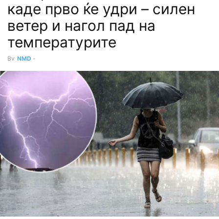
каде прво ќе удри – силен
ветер и нагол пад на
температурите
By
NMD
-