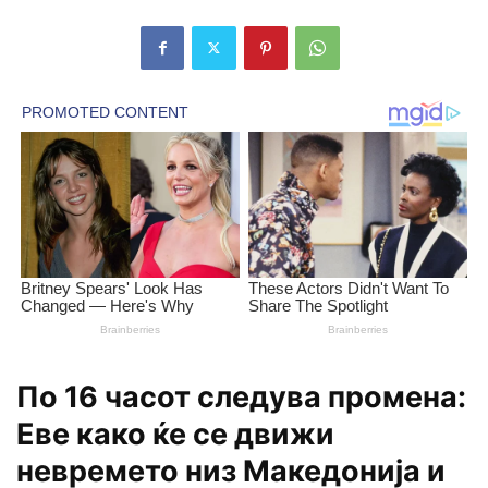
По 16 часот следува промена:
Еве како ќе се движи
невремето низ Македонија и