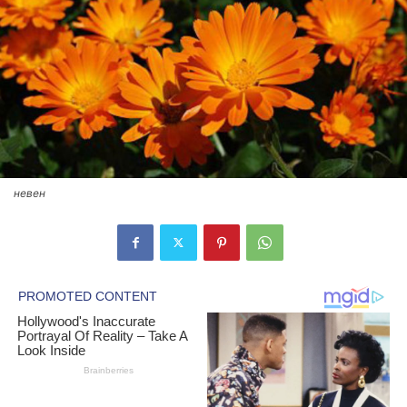
невен