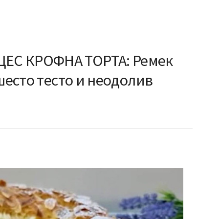
ЕС КРОФНА ТОРТА: Ремек
ушесто тесто и неодолив