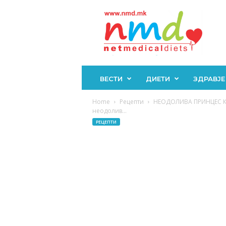
Н
М
Д
ВЕСТИ
ДИЕТИ
ЗДРАВЈЕ
Home
Рецепти
НЕОДОЛИВА ПРИНЦЕС КРО
неодолив...
РЕЦЕПТИ