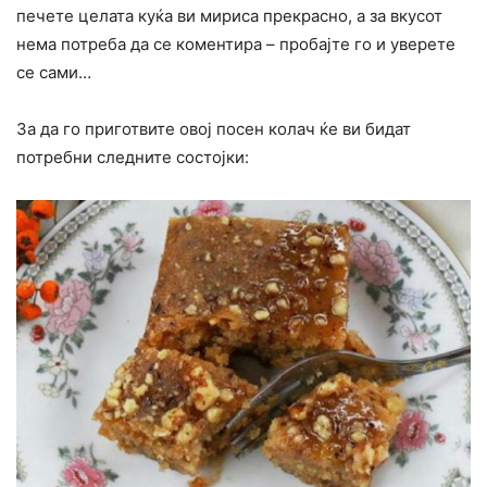
печете целата куќа ви мириса прекрасно, а за вкусот
нема потреба да се коментира – пробајте го и уверете
се сами…
За да го приготвите овој посен колач ќе ви бидат
потребни следните состојки: