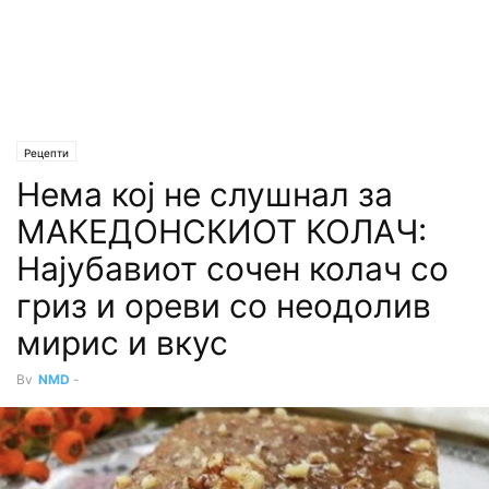
Рецепти
Нема кој не слушнал за
МАКЕДОНСКИОТ КОЛАЧ:
Најубавиот сочен колач со
гриз и ореви со неодолив
мирис и вкус
By
NMD
-