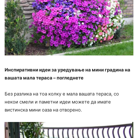
Инспиративни идеи за уредување на мини градина на
вашата мала тераса – погледнете
Без разлика на тоа колку е мала вашата тераса, со
некои смели и паметни идеи можете да имате
вистинска мини оаза на отворено.