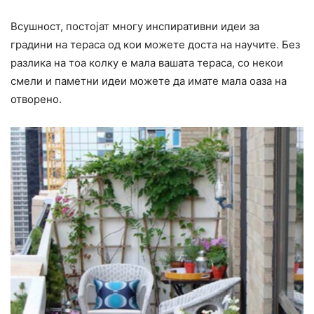
Всушност, постојат многу инспиративни идеи за
градини на тераса од кои можете доста на научите. Без
разлика на тоа колку е мала вашата тераса, со некои
смели и паметни идеи можете да имате мала оаза на
отворено.