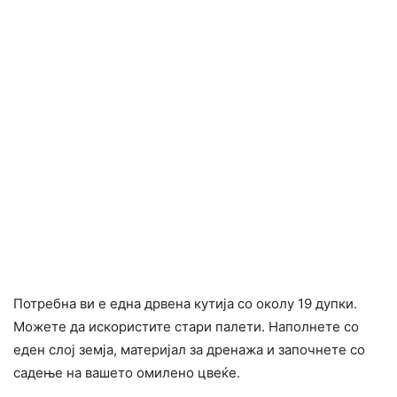
Потребна ви е една дрвена кутија со околу 19 дупки.
Можете да искористите стари палети. Наполнете со
еден слој земја, материјал за дренажа и започнете со
садење на вашето омилено цвеќе.