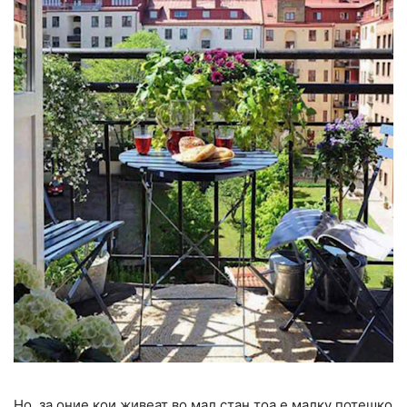
Но, за оние кои живеат во мал стан тоа е малку потешко