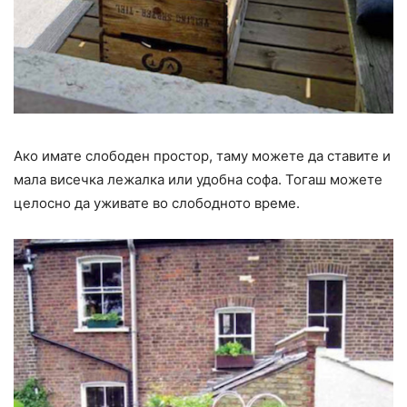
Ако имате слободен простор, таму можете да ставите и
мала висечка лежалка или удобна софа. Тогаш можете
целосно да уживате во слободното време.