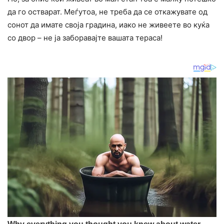
да го остварат. Меѓутоа, не треба да се откажувате од
сонот да имате своја градина, иако не живеете во куќа
со двор – не ја заборавајте вашата тераса!