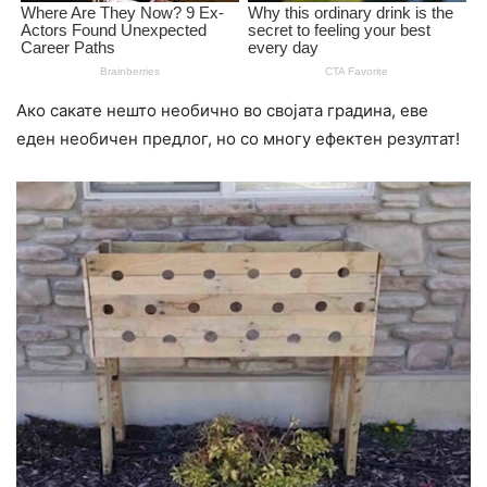
Ако сакате нешто необично во својата градина, еве
еден необичен предлог, но со многу ефектен резултат!