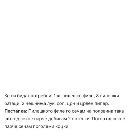
Ќе ви бидат потребни: 1 кг пилешко филе, 8 пилешки
батаци, 2 чешниња лук, сол, црн и црвен пипер.
Постапка:
Пилешкото филе го сечам на половина така
што од секое парче добивам 2 потенки. Потоа од секое
парче сечам поголеми коцки.