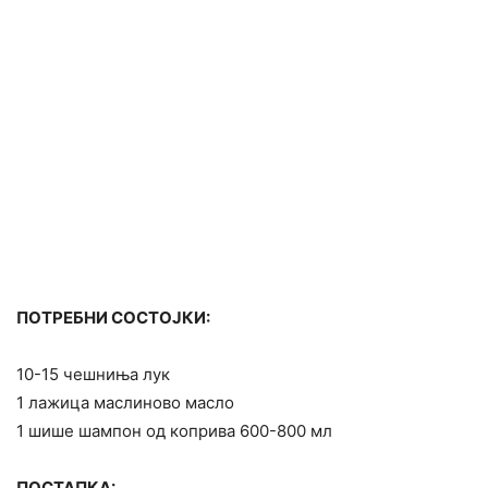
ПОТРЕБНИ СОСТОЈКИ:
10-15 чешниња лук
1 лажица маслиново масло
1 шише шампон од коприва 600-800 мл
ПОСТАПКА: