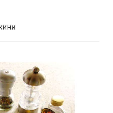
ахини