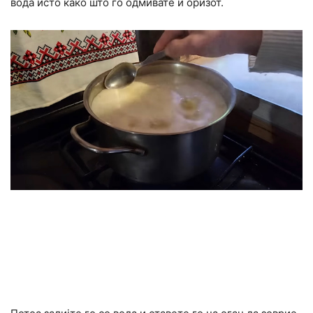
вода исто како што го одмивате и оризот.