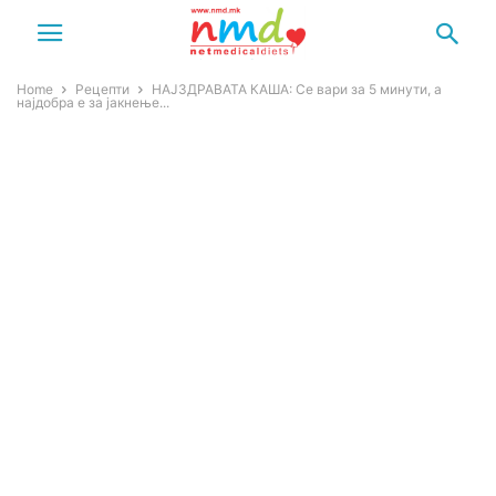
Home
Рецепти
НАЈЗДРАВАТА КАША: Се вари за 5 минути, а
најдобра е за јакнење...