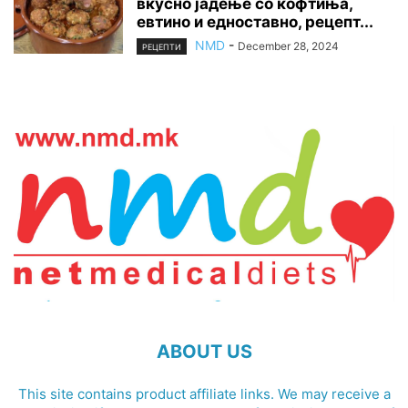
вкусно јадење со ќофтиња,
евтино и едноставно, рецепт...
NMD
-
December 28, 2024
РЕЦЕПТИ
ABOUT US
This site contains product affiliate links. We may receive a