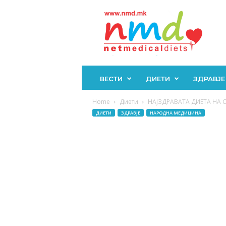
Н
М
Д
ВЕСТИ
ДИЕТИ
ЗДРАВЈЕ
Home
Диети
НАЈЗДРАВАТА ДИЕТА НА СИ
ДИЕТИ
ЗДРАВЈЕ
НАРОДНА МЕДИЦИНА