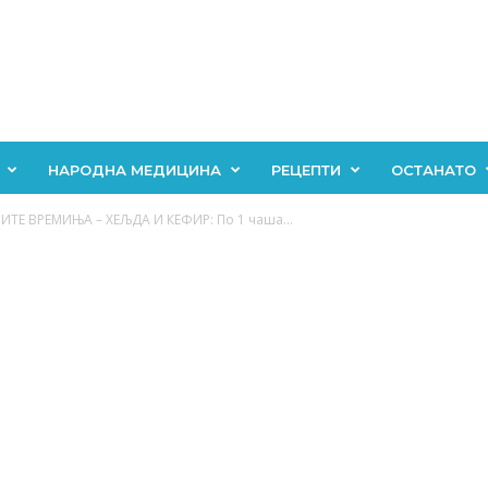
НАРОДНА МЕДИЦИНА
РЕЦЕПТИ
ОСТАНАТО
ТЕ ВРЕМИЊА – ХЕЉДА И КЕФИР: По 1 чаша...