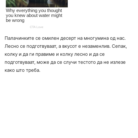
Палачинките се омилен десерт на многумина од нас.
Лесно се подготвуваат, а вкусот е незаменлив. Сепак,
колку и да ги правиме и колку лесно и да се
подготвуваат, може да се случи тестото да не излезе
како што треба.