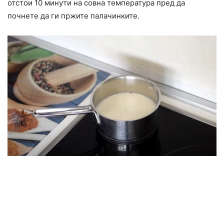
отстои 10 минути на совна температура пред да
почнете да ги пржите палачинките.