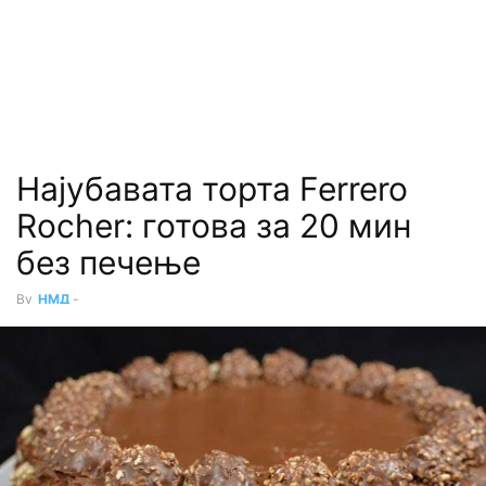
Најубавата торта Ferrero
Rocher: готова за 20 мин
без печење
By
НМД
-