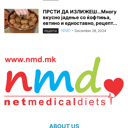
ПРСТИ ДА ИЗЛИЖЕШ…Многу
вкусно јадење со ќофтиња,
евтино и едноставно, рецепт...
NMD
-
December 28, 2024
РЕЦЕПТИ
ABOUT US