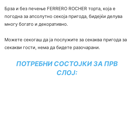
Брза и без печење FERRERO ROCHER торта, која е
погодна за апсолутно секоја пригода, бидејќи делува
многу богато и декоративно.
Можете секогаш да ја послужите за секаква пригода за
секакви гости, нема да бидете разочарани.
ПОТРЕБНИ СОСТОЈКИ ЗА ПРВ
СЛОЈ: