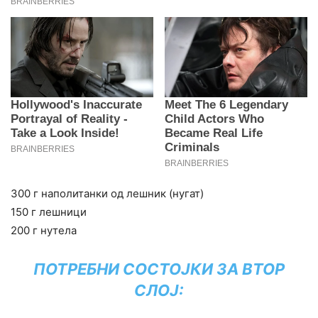
300 г наполитанки од лешник (нугат)
150 г лешници
200 г нутела
ПОТРЕБНИ СОСТОЈКИ ЗА ВТОР
СЛОЈ: